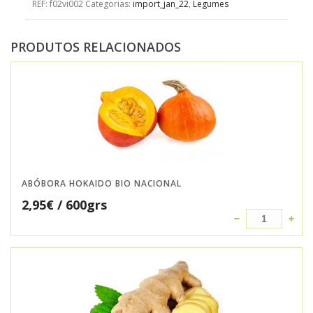
REF:
f02vi002
Categorias:
import_jan_22
,
Legumes
PRODUTOS RELACIONADOS
ABÓBORA HOKAIDO BIO NACIONAL
2,95
€
/ 600grs