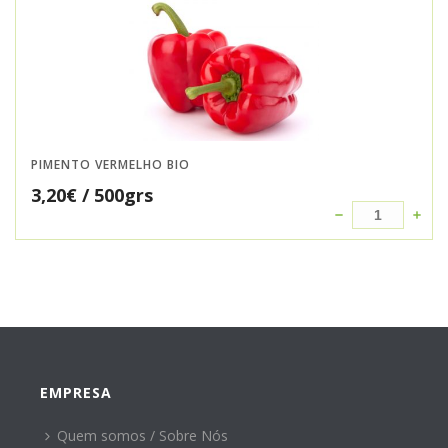
PIMENTO VERMELHO BIO
3,20
€
/ 500grs
EMPRESA
Quem somos / Sobre Nós