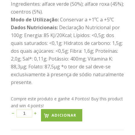
Ingredientes: alface verde (50%); alface roxa (45%);
coentros (5%).
Modo de Utilização:
Conservar a +1ºC a +5ºC
Dados Nutricionais:
Declaração Nutricional por
100g: Energia: 85 KJ/20Kcal; Lípidos: <0,5g; dos
quais saturados: <0,1g; Hidratos de carbono: 1,5g;
dos quais açúcares: <0,5g; Fibra: 1,6g; Proteínas:
2,0g; Sal*: 0,11g; Potássio: 400mg; Vitamina K:
88,3µg; Folato: 87,5µg *o teor de sal deve-se
exclusivamente à presença de sódio naturalmente
presente.
Compre este produto e ganhe 4 Pontos! Buy this product
and win 4 points!
ADICIONAR