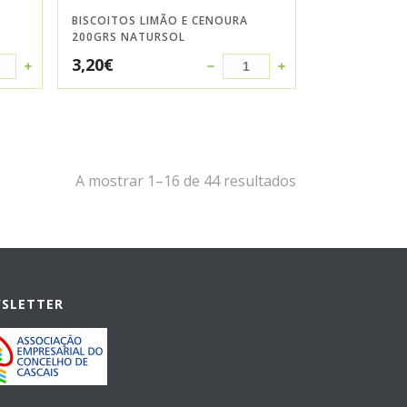
BISCOITOS LIMÃO E CENOURA
200GRS NATURSOL
3,20
€
A mostrar 1–16 de 44 resultados
WSLETTER