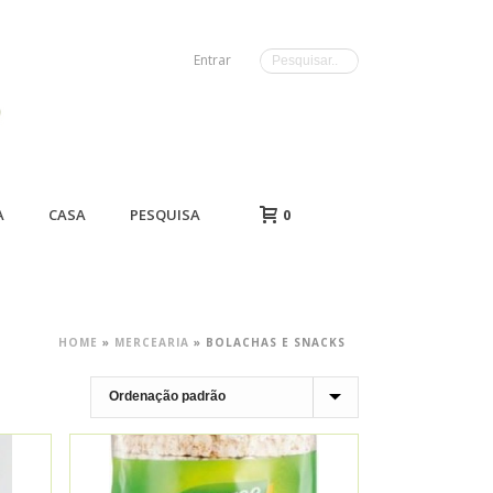
Entrar
A
CASA
PESQUISA
0
HOME
»
MERCEARIA
»
BOLACHAS E SNACKS