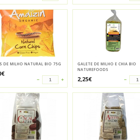
S DE MILHO NATURAL BIO 75G
GALETE DE MILHO E CHIA BIO
NATUREFOODS
0
€
2,25
€