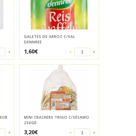
GALETES DE ARROZ C/SAL
DENNREE
1,60
€
ABOR
MINI CRACKERS TRIGO C/SÉSAMO
250GR
3,20
€