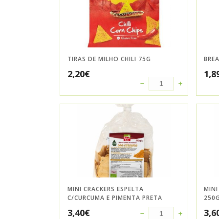
TIRAS DE MILHO CHILI 75G
BREA
2,20
€
1,8
MINI CRACKERS ESPELTA
MINI
C/CURCUMA E PIMENTA PRETA
250
3,40
€
3,6