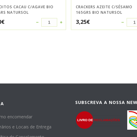
OITOS CACAU C/AGAVE BIO
CRACKERS AZEITE C/SÉSAMO
GRS NATURSOL
165GRS BIO NATURSOL
0
€
3,25
€
SUBSCREVA A NOSSA NE
DA
mo encomendar
rários e Locais de Entrega
lítica de Cancelamento