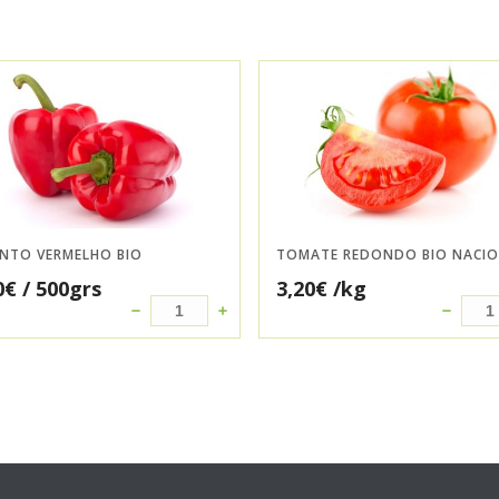
ENTO VERMELHO BIO
TOMATE REDONDO BIO NACI
0
€
/ 500grs
3,20
€
/kg