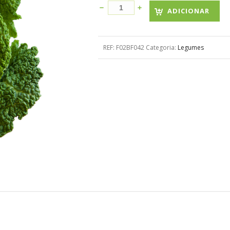
ADICIONAR
REF:
F02BF042
Categoria:
Legumes