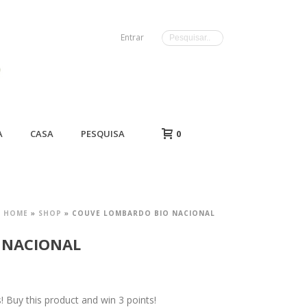
Entrar
A
CASA
PESQUISA
0
HOME
»
SHOP
»
COUVE LOMBARDO BIO NACIONAL
 NACIONAL
Buy this product and win 3 points!