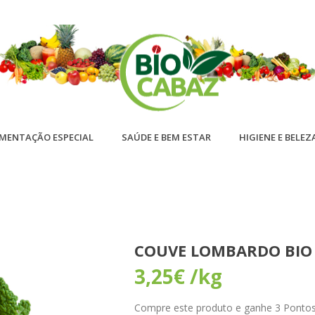
IMENTAÇÃO ESPECIAL
SAÚDE E BEM ESTAR
HIGIENE E BELEZ
COUVE LOMBARDO BIO
3,25
€
/kg
Compre este produto e ganhe 3 Pontos! 