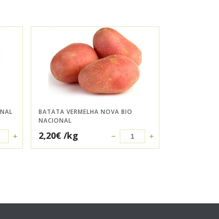
ONAL
BATATA VERMELHA NOVA BIO
NACIONAL
2,20
€
/kg