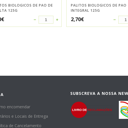
TOS BIOLOGICOS DE PAO DE
PALITOS BIOLOGICOS DE PAO
LTA 125G
INTEGRAL 125G
0
€
2,70
€
SUBSCREVA A NOSSA NE
DA
mo encomendar
rários e Locais de Entrega
lítica de Cancelamento