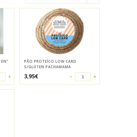
TEN”
PÃO PROTEÍCO LOW CARD
S/GLÚTEN PACHAMAMA
3,95
€