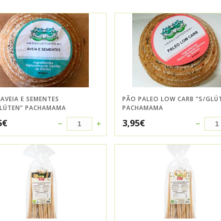
AVEIA E SEMENTES
PÃO PALEO LOW CARB “S/GLÚ
GLÚTEN” PACHAMAMA
PACHAMAMA
5
€
3,95
€