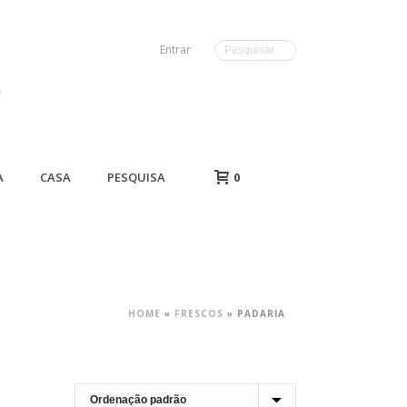
Entrar
A
CASA
PESQUISA
0
HOME
»
FRESCOS
»
PADARIA