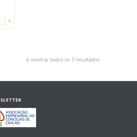
A mostrar todos os 7 resultados
WSLETTER