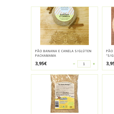
PÃO BANANA E CANELA S/GLÚTEN
PÃO 
PACHAMAMA
“S/
3,95
€
3,9