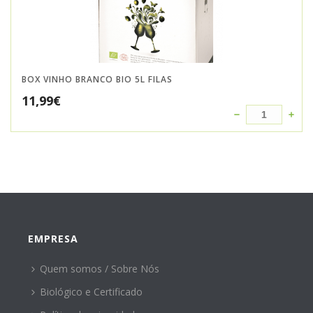
BOX VINHO BRANCO BIO 5L FILAS
11,99
€
EMPRESA
Quem somos / Sobre Nós
Biológico e Certificado