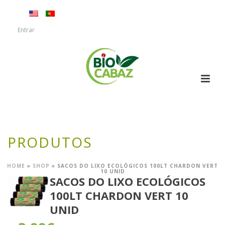
Entrar
PRODUTOS
HOME
»
SHOP
»
SACOS DO LIXO ECOLÓGICOS 100LT CHARDON VERT
10 UNID
SACOS DO LIXO ECOLÓGICOS
100LT CHARDON VERT 10
UNID