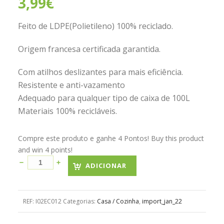
3,99
€
Feito de LDPE(Polietileno) 100% reciclado.
Origem francesa certificada garantida.
Com atilhos deslizantes para mais eficiência.
Resistente e anti-vazamento
Adequado para qualquer tipo de caixa de 100L
Materiais 100% recicláveis.
Compre este produto e ganhe 4 Pontos! Buy this product
and win 4 points!
ADICIONAR
REF:
I02EC012
Categorias:
Casa / Cozinha
,
import_jan_22