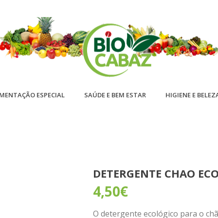
IMENTAÇÃO ESPECIAL
SAÚDE E BEM ESTAR
HIGIENE E BELEZ
DETERGENTE CHAO ECO
4,50
€
O detergente ecológico para o ch