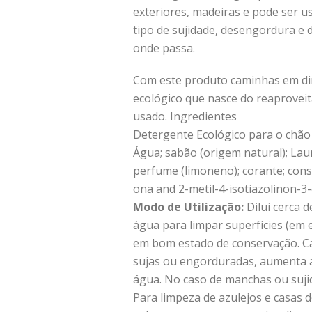
exteriores, madeiras e pode ser 
tipo de sujidade, desengordura e
onde passa.
Com este produto caminhas em dir
ecológico que nasce do reaproveit
usado. Ingredientes
Detergente Ecológico para o chão
Água; sabão (origem natural); Laur
perfume (limoneno); corante; conse
ona and 2-metil-4-isotiazolinon-
Modo de Utilização:
Dilui cerca d
água para limpar superfícies (em 
em bom estado de conservação. Ca
sujas ou engorduradas, aumenta a
água. No caso de manchas ou sujid
Para limpeza de azulejos e casas 