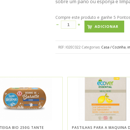
sobre um pano ou esponja e limpa 
Compre este produto e ganhe 5 Pontos! 
ADICIONAR
REF:
I02EC022
Categorias:
Casa / Cozinha
,
i
TEIGA BIO 250G TANTE
PASTILHAS PARA A MAQUINA 