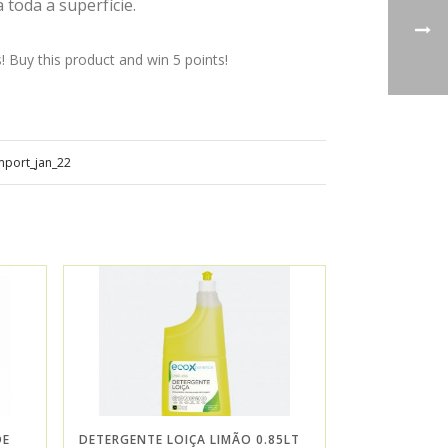
toda a superfície.
Buy this product and win 5 points!
mport_jan_22
DE
DETERGENTE LOIÇA LIMÃO 0.85LT