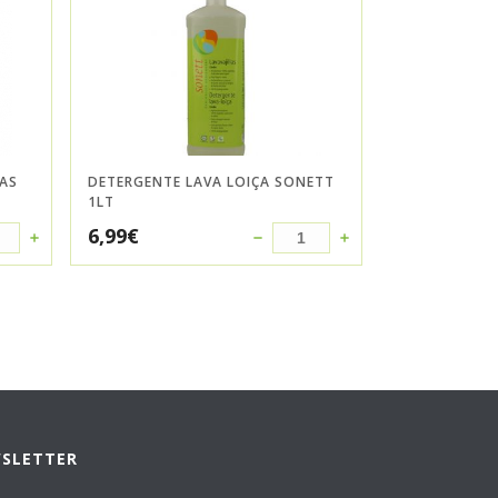
LAS
DETERGENTE LAVA LOIÇA SONETT
1LT
6,99
€
WSLETTER