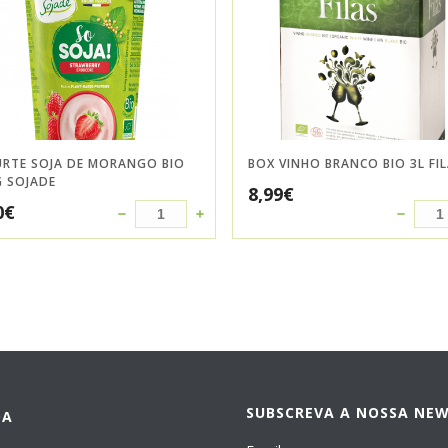
URTE SOJA DE MORANGO BIO
BOX VINHO BRANCO BIO 3L FI
G SOJADE
8,99
€
0
€
SUBSCREVA A NOSSA NE
DA