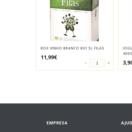
BOX VINHO BRANCO BIO 5L FILAS
IOG
400
11,99
€
3,9
EMPRESA
AJU