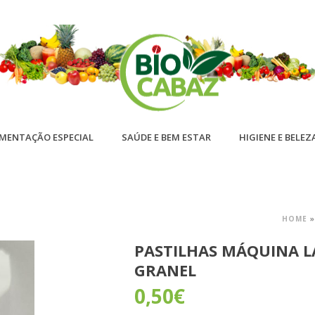
IMENTAÇÃO ESPECIAL
SAÚDE E BEM ESTAR
HIGIENE E BELEZ
HOME
PASTILHAS MÁQUINA L
GRANEL
0,50
€