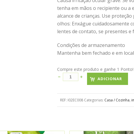
Causa irritação ocular grave. Se 
tenha em mãos o recipiente ou a 
alcance de crianças. Use proteção
olhos: Enxágue cuidadosamente c
lentes de contato, se presentes e 
Condições de armazenamento
Mantenha bem fechado e em local
Compre este produto e ganhe 1 Ponto! B
ADICIONAR
REF:
I02EC008
Categorias:
Casa / Cozinha
,
i