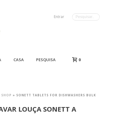
Entrar
A
CASA
PESQUISA
0
»
SHOP
»
SONETT TABLETS FOR DISHWASHERS BULK
AVAR LOUÇA SONETT A