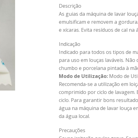
Descrição
As guias da máquina de lavar lou
emulsificam e removem a gordura.
e xícaras. Evita resíduos de cal na 
Indicação
Indicado para todos os tipos de m
para uso em louças laváveis. Não d
chumbo e porcelana pintada à mã
Modo de Utilização:
Modo de Util
Recomenda-se a utilização em loiç
comprimido por ciclo de lavagem.
ciclo. Para garantir bons resulta
água na máquina de lavar louça e
da água local.
Precauções