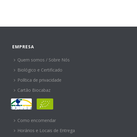
EMPRESA
Quem somos / Sobre Nós
Biológico e Certificado
Política de privacidade
Cartão Biocabaz
AJUDA
Como encomendar
Horários e Locais de Entrega