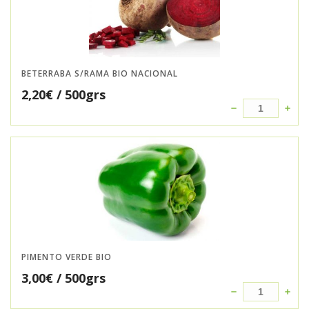
BETERRABA S/RAMA BIO NACIONAL
2,20
€
/ 500grs
PIMENTO VERDE BIO
3,00
€
/ 500grs