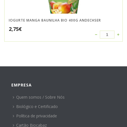
IOGURTE MANGA BAUNILHA BIO 400G ANDECHSER
2,75
€
EMPRESA
Quem somos / Sobre Nós
Biológico e Certificado
Política de privacidade
Cartão Biocabaz