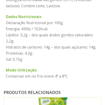
lactose). Contém Leite, Lactose.
Dados Nutricionais
Declaração Nutricional por 100g:
Energia: 430kJ / 102kcal;
Lípidos: 3,2g – dos quais ácidos gordos saturados:
2,2g;
Hidratos de carbono: 14g – dos quais açúcares: 14g;
Proteínas: 4,3g;
Sal: 0,15g.
Modo Utilização
Conservar em no frio entre 4º a 8ºC.
PRODUTOS RELACIONADOS