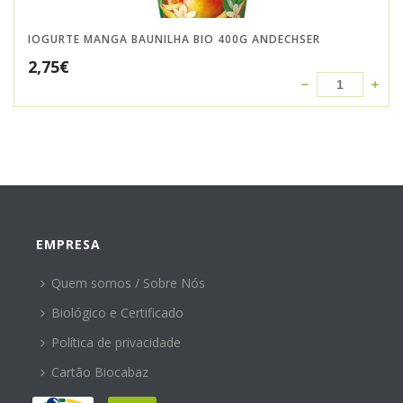
IOGURTE MANGA BAUNILHA BIO 400G ANDECHSER
2,75
€
EMPRESA
Quem somos / Sobre Nós
Biológico e Certificado
Política de privacidade
Cartão Biocabaz