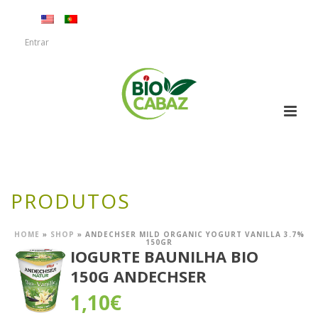
Entrar
PRODUTOS
HOME
»
SHOP
»
ANDECHSER MILD ORGANIC YOGURT VANILLA 3.7%
150GR
IOGURTE BAUNILHA BIO
150G ANDECHSER
1,10
€