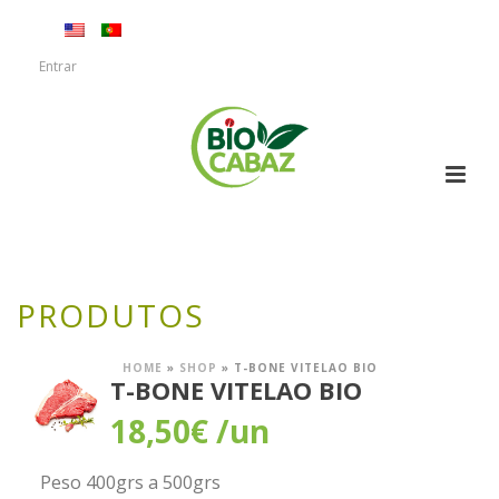
Entrar
PRODUTOS
HOME
»
SHOP
»
T-BONE VITELAO BIO
T-BONE VITELAO BIO
18,50
€
/un
Peso 400grs a 500grs