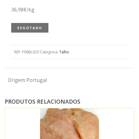
36,98€/kg
ESGOTADO
REF:
F06BL020
Categoria:
Talho
Origem Portugal
PRODUTOS RELACIONADOS