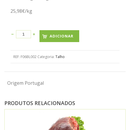
25,98€/kg
ADICIONAR
REF:
F06BL002
Categoria:
Talho
Origem Portugal
PRODUTOS RELACIONADOS