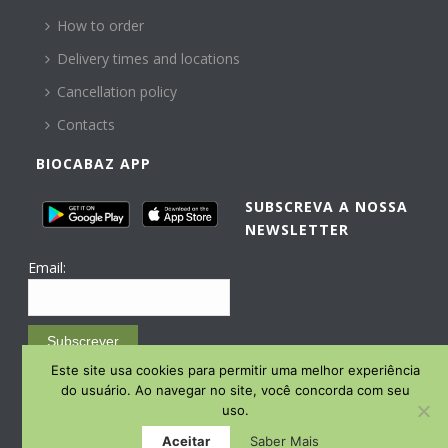
How to order
Delivery times and locations
Cancellation policy
Contacts
BIOCABAZ APP
SUBSCREVA A NOSSA
NEWSLETTER
Email:
Subscrever
Este site usa cookies para permitir uma melhor experiência
Email Marketing by E-goi
do usuário. Ao navegar no site, você concorda com seu
uso.
Aceitar
Saber Mais