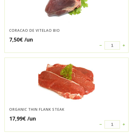
CORACAO DE VITELAO BIO
7,50
€
/un
ORGANIC THIN FLANK STEAK
17,99
€
/un