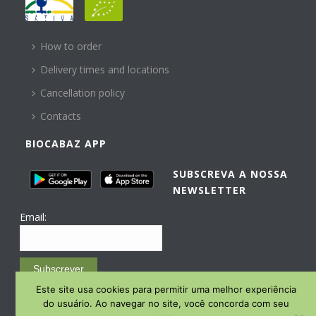
HELP
How to order
Delivery times and locations
Cancellation policy
Contacts
BIOCABAZ APP
SUBSCREVA A NOSSA
NEWSLETTER
Email:
Subscrever
Este site usa cookies para permitir uma melhor experiência
Email Marketing by E-goi
do usuário. Ao navegar no site, você concorda com seu