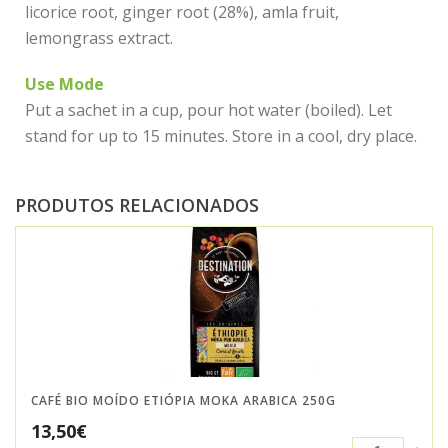
licorice root, ginger root (28%), amla fruit,
lemongrass extract.
Use Mode
Put a sachet in a cup, pour hot water (boiled). Let
stand for up to 15 minutes. Store in a cool, dry place.
PRODUTOS RELACIONADOS
CAFÉ BIO MOÍDO ETIÓPIA MOKA ARABICA 250G
13,50
€