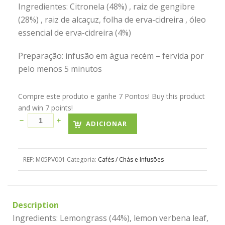
Ingredientes: Citronela (48%) , raiz de gengibre
(28%) , raiz de alcaçuz, folha de erva-cidreira , óleo
essencial de erva-cidreira (4%)
Preparação: infusão em água recém – fervida por
pelo menos 5 minutos
Compre este produto e ganhe 7 Pontos! Buy this product
and win 7 points!
ADICIONAR
REF:
M05PV001
Categoria:
Cafés / Chás e Infusões
Description
Ingredients: Lemongrass (44%), lemon verbena leaf,