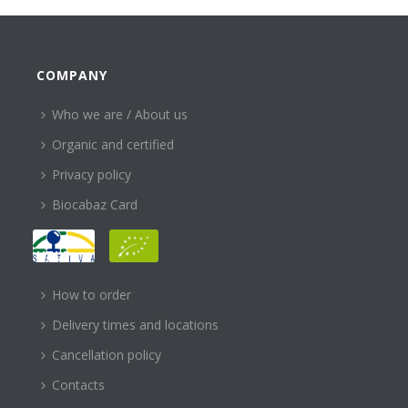
COMPANY
Who we are / About us
Organic and certified
Privacy policy
Biocabaz Card
HELP
How to order
Delivery times and locations
Cancellation policy
Contacts