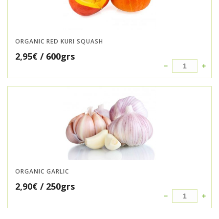
ORGANIC RED KURI SQUASH
2,95
€
/ 600grs
ORGANIC GARLIC
2,90
€
/ 250grs