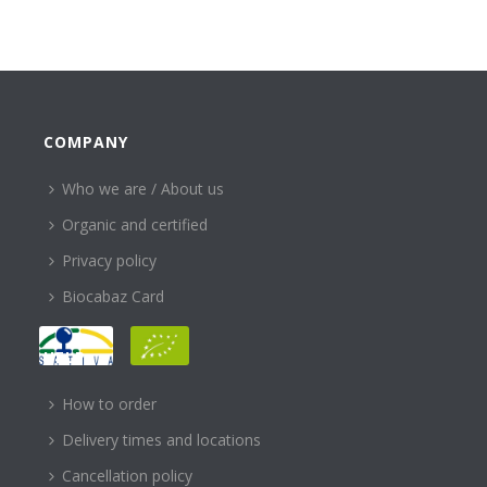
COMPANY
Who we are / About us
Organic and certified
Privacy policy
Biocabaz Card
HELP
How to order
Delivery times and locations
Cancellation policy