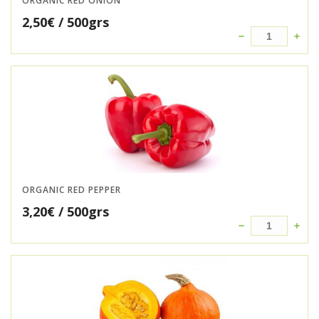
ORGANIC RED ONION
2,50
€
/ 500grs
ORGANIC RED PEPPER
3,20
€
/ 500grs