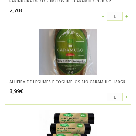
FARINHEIRA DE COGUMELOS BIO CARAMULO 180 GR
2,70
€
ALHEIRA DE LEGUMES E COGUMELOS BIO CARAMULO 180GR
3,99
€