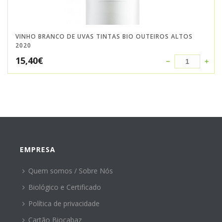
VINHO BRANCO DE UVAS TINTAS BIO OUTEIROS ALTOS
2020
15,40
€
EMPRESA
Quem somos / Sobre Nós
Biológico e Certificado
Política de privacidade
Cartão Biocabaz