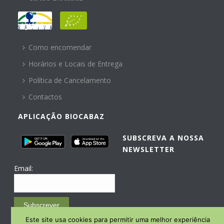
AJUDA
Como encomendar
Horários e Locais de Entrega
Política de Cancelamento
Contactos
APLICAÇÃO BIOCABAZ
SUBSCREVA A NOSSA
NEWSLETTER
Email:
Subscrever
Este site usa cookies para permitir uma melhor experiência
Email Marketing by E-goi