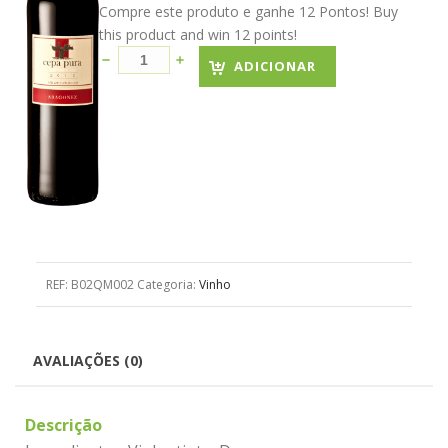
Compre este produto e ganhe 12 Pontos! Buy
this product and win 12 points!
ADICIONAR
REF:
B02QM002
Categoria:
Vinho
AVALIAÇÕES (0)
Descrição