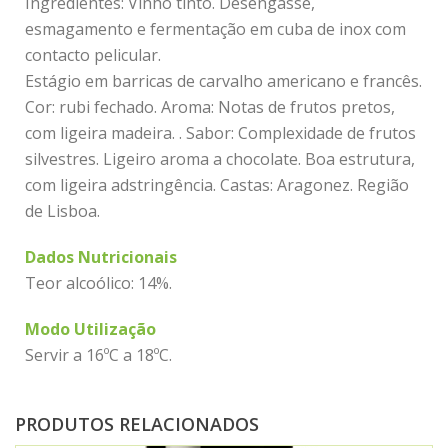
Ingredientes: Vinho tinto. Desengasse,
esmagamento e fermentação em cuba de inox com
contacto pelicular.
Estágio em barricas de carvalho americano e francês.
Cor: rubi fechado. Aroma: Notas de frutos pretos,
com ligeira madeira. . Sabor: Complexidade de frutos
silvestres. Ligeiro aroma a chocolate. Boa estrutura,
com ligeira adstringência. Castas: Aragonez. Região
de Lisboa.
Dados Nutricionais
Teor alcoólico: 14%.
Modo Utilização
Servir a 16ºC a 18ºC.
PRODUTOS RELACIONADOS