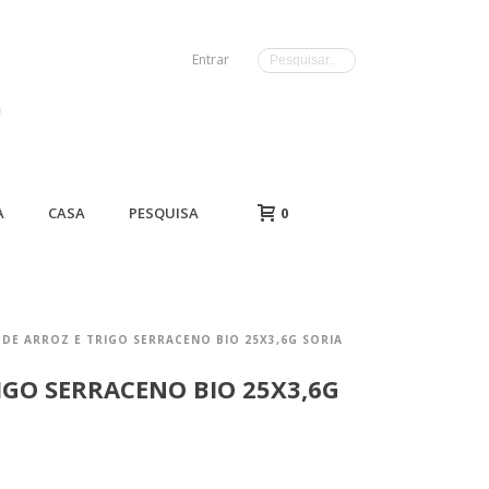
Entrar
A
CASA
PESQUISA
0
DE ARROZ E TRIGO SERRACENO BIO 25X3,6G SORIA
IGO SERRACENO BIO 25X3,6G