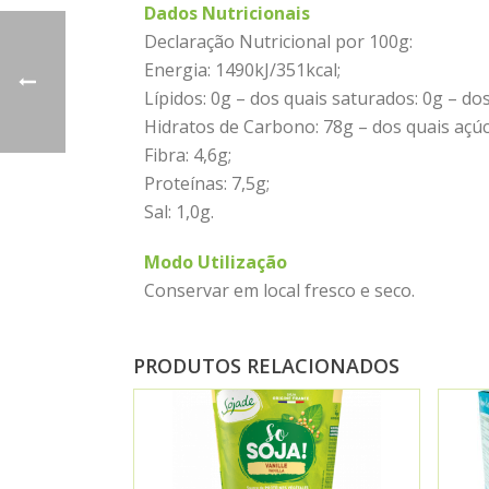
Dados Nutricionais
Declaração Nutricional por 100g:
Energia: 1490kJ/351kcal;
Lípidos: 0g – dos quais saturados: 0g – do
Hidratos de Carbono: 78g – dos quais açúc
Fibra: 4,6g;
Proteínas: 7,5g;
Sal: 1,0g.
Modo Utilização
Conservar em local fresco e seco.
PRODUTOS RELACIONADOS