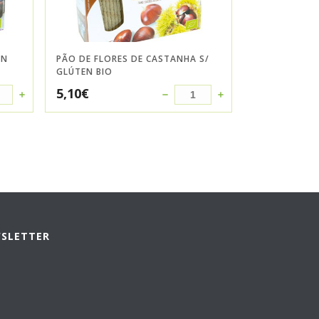
EN
PÃO DE FLORES DE CASTANHA S/
GLÚTEN BIO
5,10
€
WSLETTER