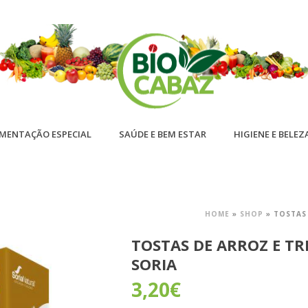
IMENTAÇÃO ESPECIAL
SAÚDE E BEM ESTAR
HIGIENE E BELEZ
HOME
»
SHOP
»
TOSTAS 
TOSTAS DE ARROZ E TR
SORIA
3,20
€