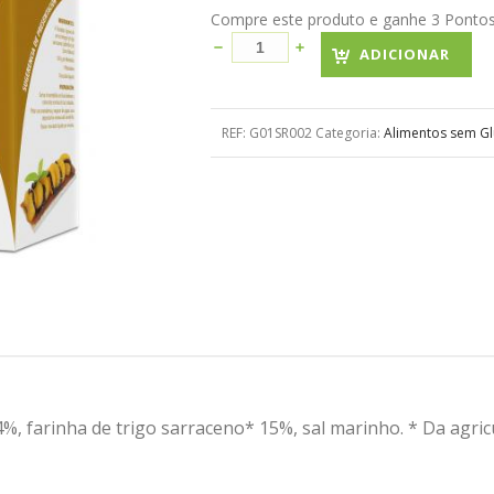
Compre este produto e ganhe 3 Pontos! 
ADICIONAR
REF:
G01SR002
Categoria:
Alimentos sem Gl
4%, farinha de trigo sarraceno* 15%, sal marinho. * Da agric