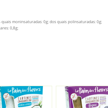
s quais moninsaturadas: 0g; dos quais polinsaturadas: 0g;
ares: 0,8g;