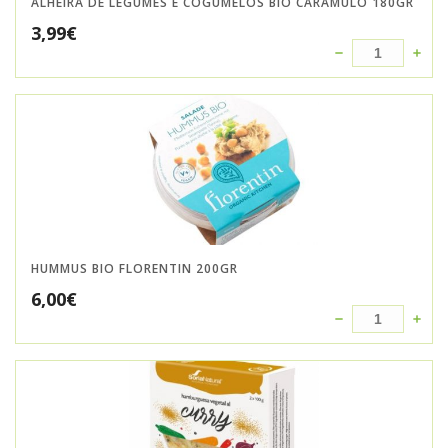
ALHEIRA DE LEGUMES E COGUMELOS BIO CARAMULO 180GR
3,99
€
HUMMUS BIO FLORENTIN 200GR
6,00
€