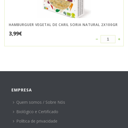
HAMBURGUER VEGETAL DE CARIL SORIA NATURAL 2X100GR
3,99
€
EMPRESA
Quem somos / Sobre Nós
Biológico e Certificado
Política de privacidade