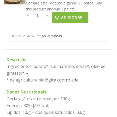
Compre este produto e ganhe 3 Pontos! Buy
this product and win 3 points!
ADICIONAR
REF:
M12EV016
Categoria:
Massas
Descrição
Ingredientes: batata*, sal marinho, ervas*, óleo de
girassol* –
* de agricultura biológica controlada.
Dados Nutricionais
Declaração Nutricional por 100g:
Energia: 309kJ/73kcal;
Lípidos: 1,6g – dos quais saturados: 0,6g;