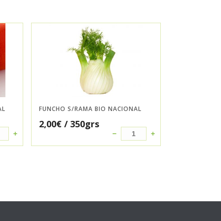
AL
FUNCHO S/RAMA BIO NACIONAL
2,00
€
/ 350grs