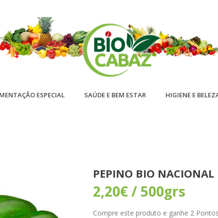
IMENTAÇÃO ESPECIAL
SAÚDE E BEM ESTAR
HIGIENE E BELEZ
PEPINO BIO NACIONAL
2,20
€
/ 500grs
Compre este produto e ganhe 2 Pontos! 