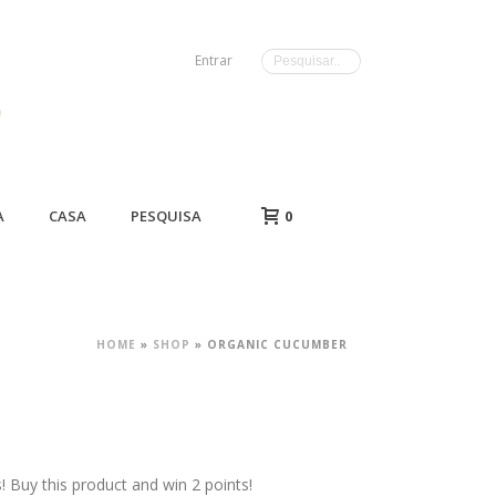
Entrar
A
CASA
PESQUISA
0
HOME
»
SHOP
»
ORGANIC CUCUMBER
Buy this product and win 2 points!