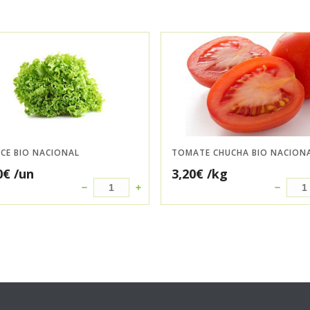
CE BIO NACIONAL
TOMATE CHUCHA BIO NACION
0
€
/un
3,20
€
/kg