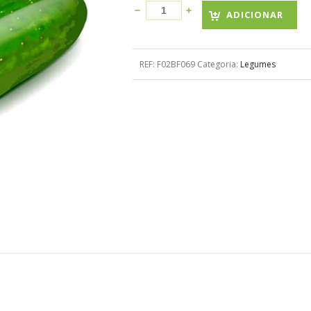
ADICIONAR
REF:
F02BF069
Categoria:
Legumes