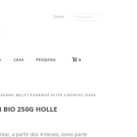
Entrar
A
CASA
PESQUISA
0
RGANIC MILLET PORRIDGE AFTER 4 MONTHS 250GR
 BIO 250G HOLLE
tar, a partir dos 4 meses, como parte