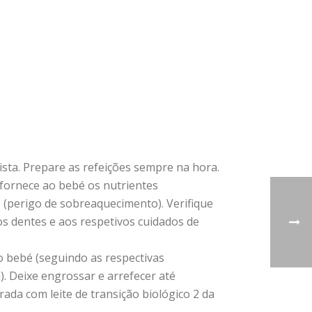
ista. Prepare as refeições sempre na hora.
 fornece ao bebé os nutrientes
(perigo de sobreaquecimento). Verifique
os dentes e aos respetivos cuidados de
o bebé (seguindo as respectivas
). Deixe engrossar e arrefecer até
rada com leite de transição biológico 2 da