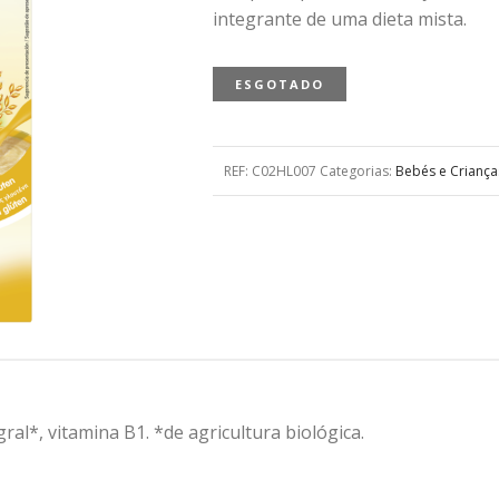
integrante de uma dieta mista.
ESGOTADO
REF:
C02HL007
Categorias:
Bebés e Criança
ral*, vitamina B1. *de agricultura biológica.