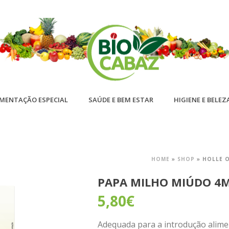
IMENTAÇÃO ESPECIAL
SAÚDE E BEM ESTAR
HIGIENE E BELEZ
HOME
»
SHOP
»
HOLLE O
PAPA MILHO MIÚDO 4M
5,80
€
Adequada para a introdução alimen