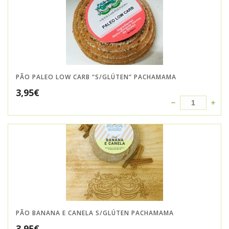
PÃO PALEO LOW CARB “S/GLÚTEN” PACHAMAMA
3,95
€
PÃO BANANA E CANELA S/GLÚTEN PACHAMAMA
3,95
€