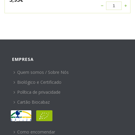
EMPRESA
Quem somos / Sobre Nós
Biológico e Certificado
Política de privacidade
Cartão Biocabaz
AJUDA
Como encomendar