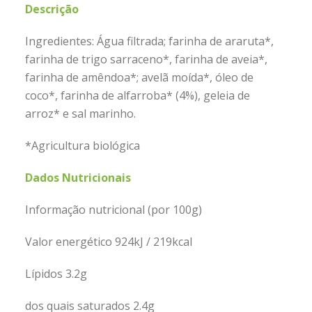
Descrição
Ingredientes: Água filtrada; farinha de araruta*,
farinha de trigo sarraceno*, farinha de aveia*,
farinha de amêndoa*; avelã moída*, óleo de
coco*, farinha de alfarroba* (4%), geleia de
arroz* e sal marinho.
*Agricultura biológica
Dados Nutricionais
Informação nutricional (por 100g)
Valor energético 924kJ / 219kcal
Lípidos 3.2g
dos quais saturados 2.4g