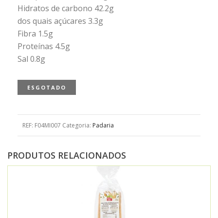
Hidratos de carbono 42.2g
dos quais açúcares 3.3g
Fibra 1.5g
Proteínas 4.5g
Sal 0.8g
ESGOTADO
REF:
F04MI007
Categoria:
Padaria
PRODUTOS RELACIONADOS