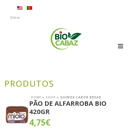
Entrar
PRODUTOS
HOME
»
SHOP
»
QUINOA CAROB BREAD
PÃO DE ALFARROBA BIO
420GR
4,75
€