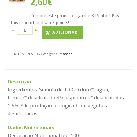
2,60
€
Compre este produto e ganhe 3 Pontos! Buy
this product and win 3 points!
ADICIONAR
REF:
M12PV008
Categoria:
Massas
Descrição
Ingredientes: Sêmola de TRIGO duro*, água,
tomate* desidratado 3%, espinafres* desidratados
1,5%. *de produção biológica. Com vegetais
desidratados.
Dados Nutricionais
Declaração Nutricional por 100g: