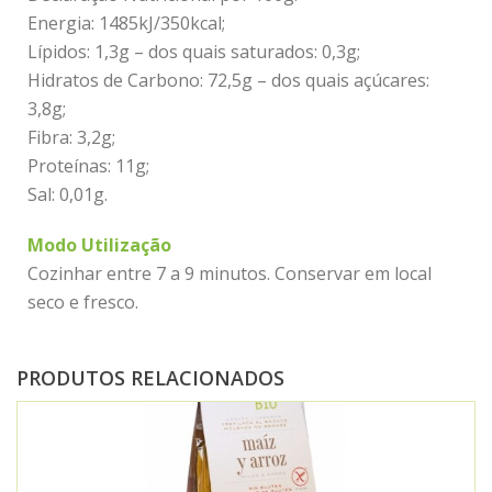
Energia: 1485kJ/350kcal;
Lípidos: 1,3g – dos quais saturados: 0,3g;
Hidratos de Carbono: 72,5g – dos quais açúcares:
3,8g;
Fibra: 3,2g;
Proteínas: 11g;
Sal: 0,01g.
Modo Utilização
Cozinhar entre 7 a 9 minutos. Conservar em local
seco e fresco.
PRODUTOS RELACIONADOS