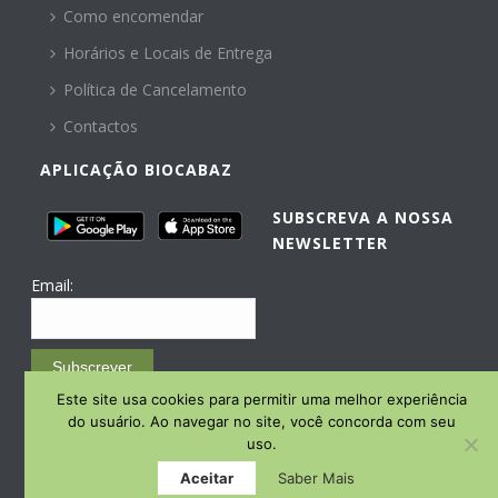
Como encomendar
Horários e Locais de Entrega
Política de Cancelamento
Contactos
APLICAÇÃO BIOCABAZ
SUBSCREVA A NOSSA
NEWSLETTER
Email:
Subscrever
Este site usa cookies para permitir uma melhor experiência
Email Marketing by E-goi
do usuário. Ao navegar no site, você concorda com seu
uso.
Aceitar
Saber Mais