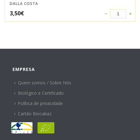
DALLA COSTA
3,50
€
EMPRESA
Quem somos / Sobre Nós
Biológico e Certificado
Política de privacidade
Cartão Biocabaz
AJUDA