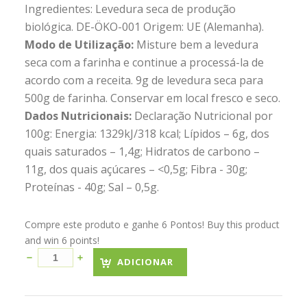
Ingredientes: Levedura seca de produção
biológica. DE-ÖKO-001 Origem: UE (Alemanha).
Modo de Utilização:
Misture bem a levedura
seca com a farinha e continue a processá-la de
acordo com a receita. 9g de levedura seca para
500g de farinha. Conservar em local fresco e seco.
Dados Nutricionais:
Declaração Nutricional por
100g: Energia: 1329kJ/318 kcal; Lípidos – 6g, dos
quais saturados – 1,4g; Hidratos de carbono –
11g, dos quais açúcares – <0,5g; Fibra - 30g;
Proteínas - 40g; Sal – 0,5g.
Compre este produto e ganhe 6 Pontos! Buy this product
and win 6 points!
ADICIONAR