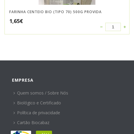
FARINHA CENTEIO BIO (TIPO 70) 500G PROVIDA
1,65
€
EMPRESA
Quem somos / Sobre Nós
Biológico e Certificado
Política de privacidade
Cartão Biocabaz