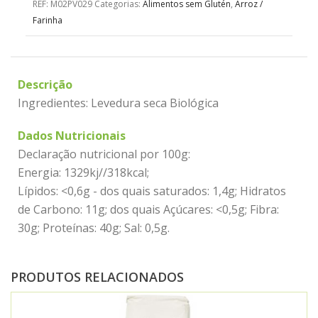
REF:
M02PV029
Categorias:
Alimentos sem Glutén
,
Arroz /
Farinha
Descrição
Ingredientes: Levedura seca Biológica
Dados Nutricionais
Declaração nutricional por 100g:
Energia: 1329kj//318kcal;
Lípidos: <0,6g - dos quais saturados: 1,4g; Hidratos
de Carbono: 11g; dos quais Açúcares: <0,5g; Fibra:
30g; Proteínas: 40g; Sal: 0,5g.
PRODUTOS RELACIONADOS