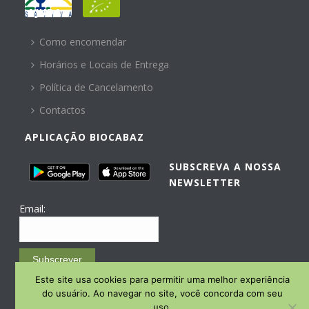
AJUDA
Como encomendar
Horários e Locais de Entrega
Política de Cancelamento
Contactos
APLICAÇÃO BIOCABAZ
SUBSCREVA A NOSSA
NEWSLETTER
Email:
Subscrever
Este site usa cookies para permitir uma melhor experiência
Email Marketing by E-goi
do usuário. Ao navegar no site, você concorda com seu
uso.