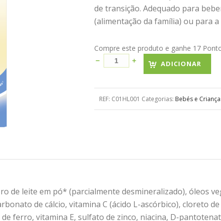
de transição. Adequado para bebe
(alimentação da família) ou para 
Compre este produto e ganhe 17 Pontos
ADICIONAR
REF:
C01HL001
Categorias:
Bebés e Criança
o de leite em pó* (parcialmente desmineralizado), óleos vege
onato de cálcio, vitamina C (ácido L-ascórbico), cloreto de 
 ferro, vitamina E, sulfato de zinco, niacina, D-pantotenato