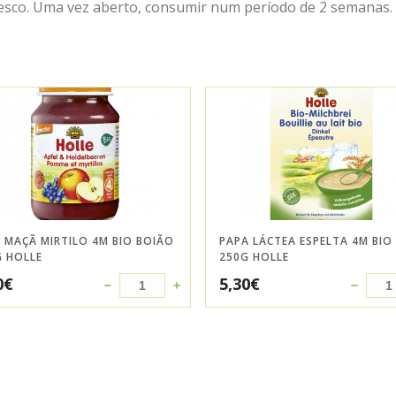
fresco. Uma vez aberto, consumir num período de 2 semanas.
 MAÇÃ MIRTILO 4M BIO BOIÃO
PAPA LÁCTEA ESPELTA 4M BIO
G HOLLE
250G HOLLE
0
€
5,30
€