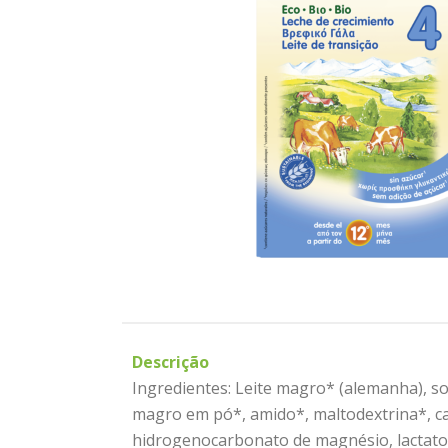
Descrição
Ingredientes: Leite magro* (alemanha), sor
magro em pó*, amido*, maltodextrina*, carb
hidrogenocarbonato de magnésio, lactato de