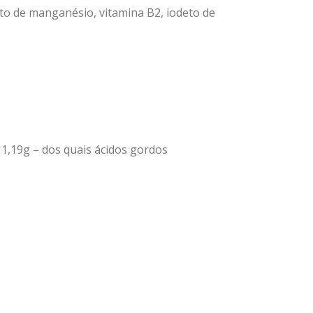
fato de manganésio, vitamina B2, iodeto de
 1,19g – dos quais ácidos gordos