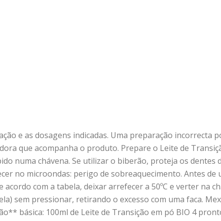
ação e as dosagens indicadas. Uma preparação incorrecta p
didora que acompanha o produto. Prepare o Leite de Transiç
ebido numa chávena. Se utilizar o biberão, proteja os dentes
cer no microondas: perigo de sobreaquecimento. Antes de uti
 acordo com a tabela, deixar arrefecer a 50ºC e verter na ch
ela) sem pressionar, retirando o excesso com uma faca. Me
ação** básica: 100ml de Leite de Transição em pó BIO 4 pron