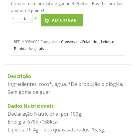
Compre este produto e ganhe 4 Pontos! Buy this product
and win 4 points!
ADICIONAR
REF:
M09PV002
Categorias:
Conservas / Enlatados
,
Leites e
Bebidas Vegetais
Descrição
Ingredientes: coco*, água. *De produção biológica.
Sem goma de guar.
Dados Nutricionais
Declaração Nutricional por 100g:
Energia: 676kJ/168kcal;
Lípidos: 16,4g – dos quais saturados: 15,5g;