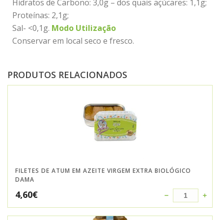
Hidratos de Carbono: 3,0g – dos quais açúcares: 1,1g;
Proteínas: 2,1g;
Sal- <0,1g.
Modo Utilização
Conservar em local seco e fresco.
PRODUTOS RELACIONADOS
FILETES DE ATUM EM AZEITE VIRGEM EXTRA BIOLÓGICO
DAMA
4,60
€