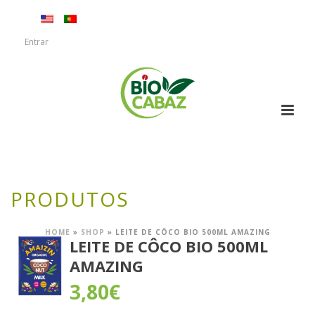
Entrar
PRODUTOS
HOME
»
SHOP
»
LEITE DE CÔCO BIO 500ML AMAZING
LEITE DE CÔCO BIO 500ML
AMAZING
3,80
€