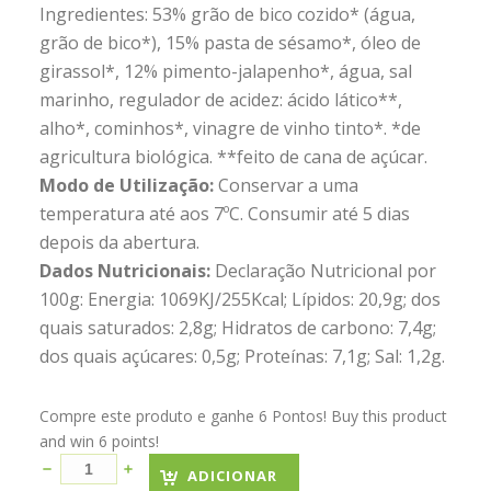
Ingredientes: 53% grão de bico cozido* (água,
grão de bico*), 15% pasta de sésamo*, óleo de
girassol*, 12% pimento-jalapenho*, água, sal
marinho, regulador de acidez: ácido lático**,
alho*, cominhos*, vinagre de vinho tinto*. *de
agricultura biológica. **feito de cana de açúcar.
Modo de Utilização:
Conservar a uma
temperatura até aos 7ºC. Consumir até 5 dias
depois da abertura.
Dados Nutricionais:
Declaração Nutricional por
100g: Energia: 1069KJ/255Kcal; Lípidos: 20,9g; dos
quais saturados: 2,8g; Hidratos de carbono: 7,4g;
dos quais açúcares: 0,5g; Proteínas: 7,1g; Sal: 1,2g.
Compre este produto e ganhe 6 Pontos! Buy this product
and win 6 points!
ADICIONAR