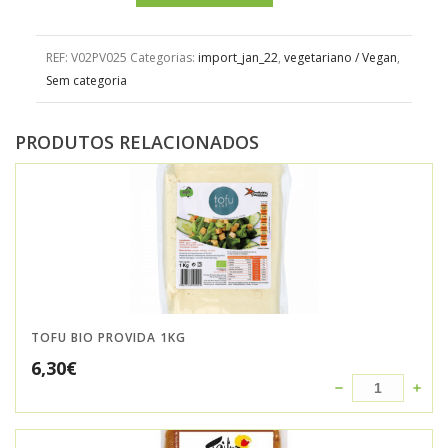
REF:
V02PV025
Categorias:
import_jan_22
,
vegetariano / Vegan
,
Sem categoria
PRODUTOS RELACIONADOS
TOFU BIO PROVIDA 1KG
6,30
€