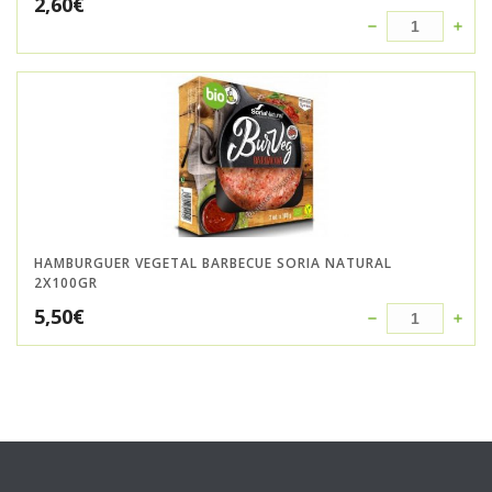
2,60
€
HAMBURGUER VEGETAL BARBECUE SORIA NATURAL
2X100GR
5,50
€