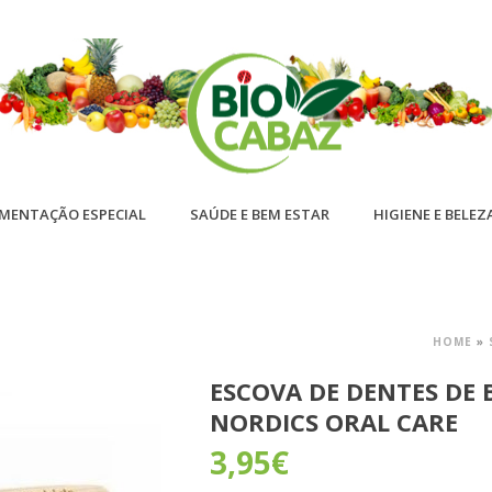
IMENTAÇÃO ESPECIAL
SAÚDE E BEM ESTAR
HIGIENE E BELEZ
HOME
»
ESCOVA DE DENTES DE
NORDICS ORAL CARE
3,95
€