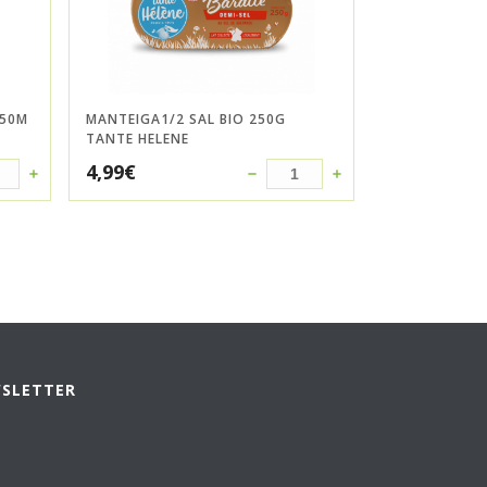
 50M
MANTEIGA1/2 SAL BIO 250G
TANTE HELENE
4,99
€
WSLETTER