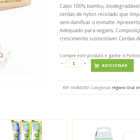
Cabo 100% bambu, biodegradável.
cerdas de nylon reciclado que lim
sem danificar o esmalte. Apresent
Adequado para vegans. Composiçã
crescimento sustentável. Cerdas d
Compre este produto e ganhe 4 Pontos! 
ADICIONAR
REF:
H04ND001
Categorias:
Higiene Oral
,
i