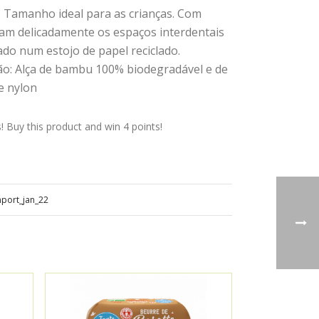
 Tamanho ideal para as crianças. Com
pam delicadamente os espaços interdentais
ado num estojo de papel reciclado.
o: Alça de bambu 100% biodegradável e de
e nylon
Buy this product and win 4 points!
mport_jan_22