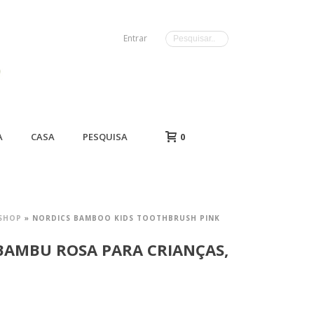
Entrar
A
CASA
PESQUISA
0
SHOP
»
NORDICS BAMBOO KIDS TOOTHBRUSH PINK
 BAMBU ROSA PARA CRIANÇAS,