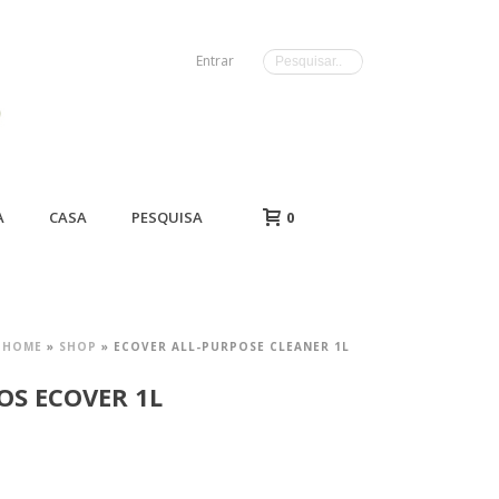
Entrar
A
CASA
PESQUISA
0
HOME
»
SHOP
»
ECOVER ALL-PURPOSE CLEANER 1L
OS ECOVER 1L