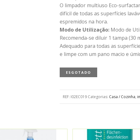
O limpador multiuso Eco-surfactan
difícil de todas as superfícies lav
espremidos na hora.
Modo de Utilização:
Modo de Util
Recomenda-se diluir 1 tampa (30 m
Adequado para todas as superfície
e limpe com um pano macio e úmi
ESGOTADO
REF:
I02EC019
Categorias:
Casa / Cozinha
,
i