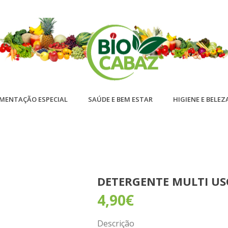
IMENTAÇÃO ESPECIAL
SAÚDE E BEM ESTAR
HIGIENE E BELEZ
DETERGENTE MULTI US
4,90
€
Descrição