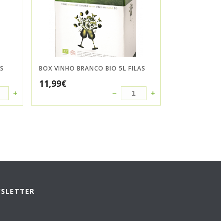
ES
BOX VINHO BRANCO BIO 5L FILAS
11,99
€
WSLETTER