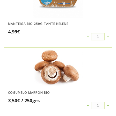
MANTEIGA BIO 250G TANTE HELENE
4,99
€
COGUMELO MARRON BIO
3,50
€
/ 250grs