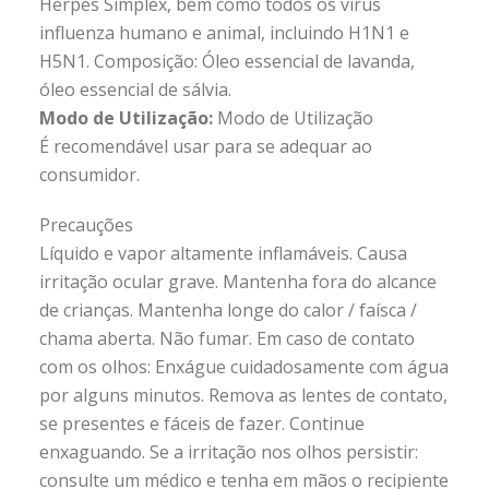
Herpes Simplex, bem como todos os vírus
influenza humano e animal, incluindo H1N1 e
H5N1. Composição: Óleo essencial de lavanda,
óleo essencial de sálvia.
Modo de Utilização:
Modo de Utilização
É recomendável usar para se adequar ao
consumidor.
Precauções
Líquido e vapor altamente inflamáveis. Causa
irritação ocular grave. Mantenha fora do alcance
de crianças. Mantenha longe do calor / faísca /
chama aberta. Não fumar. Em caso de contato
com os olhos: Enxágue cuidadosamente com água
por alguns minutos. Remova as lentes de contato,
se presentes e fáceis de fazer. Continue
enxaguando. Se a irritação nos olhos persistir:
consulte um médico e tenha em mãos o recipiente