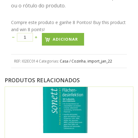
ou o rótulo do produto.
Compre este produto e ganhe 8 Pontos! Buy this product
and win 8 points!
ADICIONAR
REF:
I02EC014
Categorias:
Casa / Cozinha
,
import_jan_22
PRODUTOS RELACIONADOS