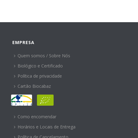
EMPRESA
Quem somos / Sobre Nós
Biológico e Certificado
Política de privacidade
Cartão Biocabaz
AJUDA
Como encomendar
Horários e Locais de Entrega
Política de Cancelamento