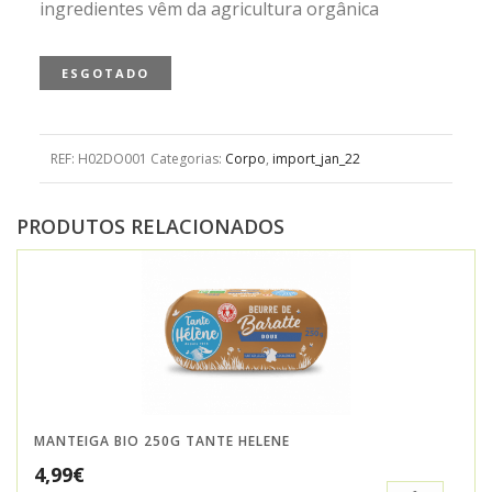
ingredientes vêm da agricultura orgânica
ESGOTADO
REF:
H02DO001
Categorias:
Corpo
,
import_jan_22
PRODUTOS RELACIONADOS
MANTEIGA BIO 250G TANTE HELENE
4,99
€