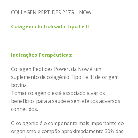
COLLAGEN PEPTIDES 227G – NOW
Colagénio hidrolisado Tipo I e II
Indicações Terapêuticas:
Collagen Peptides Power, da Now é um
suplemento de colagénio Tipo I e III de origem
bovina.
Tomar colagénio está associado a vários
benefícios para a saúde e sem efeitos adversos
conhecidos.
O colagénio é o componente mais importante do
organismo e compõe aproximadamente 30% das