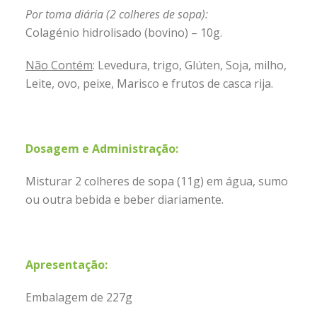
Por toma diária (2 colheres de sopa):
Colagénio hidrolisado (bovino) – 10g.
Não Contém
: Levedura, trigo, Glúten, Soja, milho,
Leite, ovo, peixe, Marisco e frutos de casca rija.
Dosagem e Administração:
Misturar 2 colheres de sopa (11g) em água, sumo
ou outra bebida e beber diariamente.
Apresentação:
Embalagem de 227g