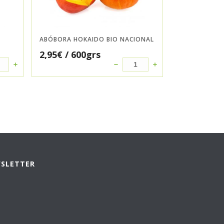
ABÓBORA HOKAIDO BIO NACIONAL
2,95
€
/ 600grs
WSLETTER