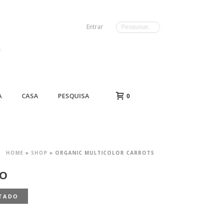
Entrar
A
CASA
PESQUISA
0
HOME
»
SHOP
»
ORGANIC MULTICOLOR CARROTS
IO
TADO