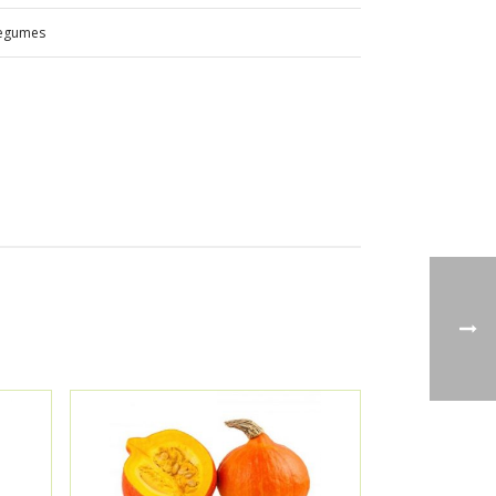
egumes