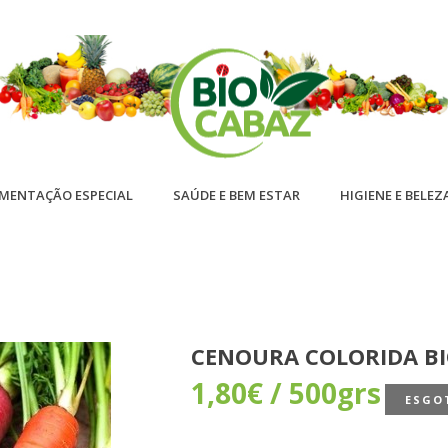
IMENTAÇÃO ESPECIAL
SAÚDE E BEM ESTAR
HIGIENE E BELEZ
CENOURA COLORIDA B
1,80
€
/ 500grs
ESGO