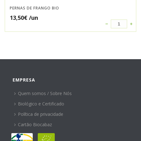
PERNAS DE FRANGO BIO
13,50
€
/un
EMPRESA
Quem somos / Sobre Nós
Biológico e Certificado
Política de privacidade
Cartão Biocabaz