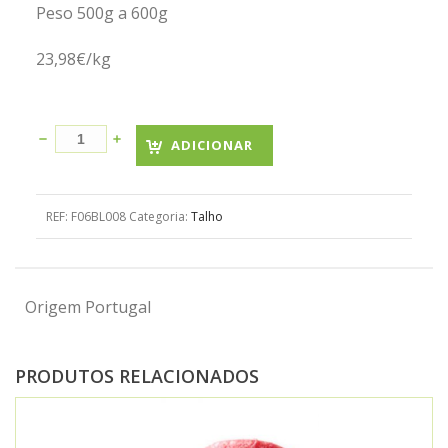
Peso 500g a 600g
23,98€/kg
ADICIONAR
REF:
F06BL008
Categoria:
Talho
Origem Portugal
PRODUTOS RELACIONADOS