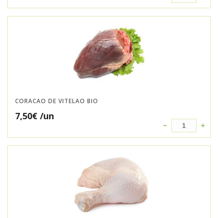
CORACAO DE VITELAO BIO
7,50
€
/un