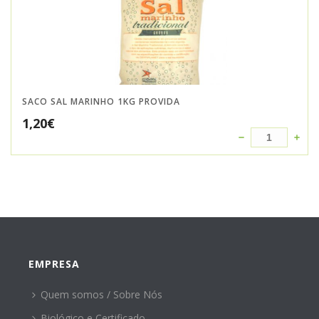
SACO SAL MARINHO 1KG PROVIDA
1,20
€
EMPRESA
Quem somos / Sobre Nós
Biológico e Certificado