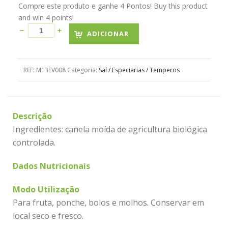
Compre este produto e ganhe 4 Pontos! Buy this product
and win 4 points!
ADICIONAR
REF:
M13EV008
Categoria:
Sal / Especiarias / Temperos
Descrição
Ingredientes: canela moída de agricultura biológica
controlada.
Dados Nutricionais
Modo Utilização
Para fruta, ponche, bolos e molhos. Conservar em
local seco e fresco.