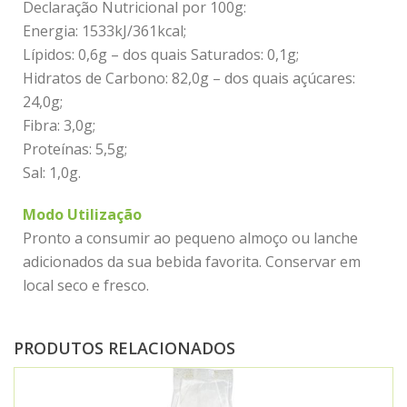
Declaração Nutricional por 100g:
Energia: 1533kJ/361kcal;
Lípidos: 0,6g – dos quais Saturados: 0,1g;
Hidratos de Carbono: 82,0g – dos quais açúcares:
24,0g;
Fibra: 3,0g;
Proteínas: 5,5g;
Sal: 1,0g.
Modo Utilização
Pronto a consumir ao pequeno almoço ou lanche
adicionados da sua bebida favorita. Conservar em
local seco e fresco.
PRODUTOS RELACIONADOS