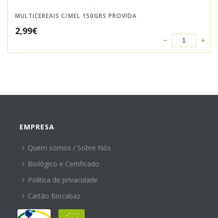
MULTICEREAIS C/MEL 150GRS PROVIDA
2,99
€
EMPRESA
Quem somos / Sobre Nós
Biológico e Certificado
Política de privacidade
Cartão Biocabaz