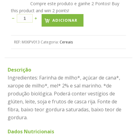
Compre este produto e ganhe 2 Pontos! Buy
this product and win 2 points!
ADICIONAR
REF:
M06PV013
Categoria:
Cereais
Descrição
Ingredientes: Farinha de milho*, açúcar de cana*,
xarope de milho*, mel* 2% e sal marinho. *de
produção biológica. Poderá conter vestígios de
glúten, leite, soja e frutos de casca rija. Fonte de
fibra, baixo teor gordura saturadas, baixo teor de
gordura.
Dados Nutricionais