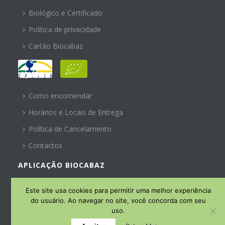
Biológico e Certificado
Política de privacidade
Cartão Biocabaz
AJUDA
Como encomendar
Horários e Locais de Entrega
Política de Cancelamento
Contactos
APLICAÇÃO BIOCABAZ
SUBSCREVA A NOSSA
Este site usa cookies para permitir uma melhor experiência
NEWSLETTER
do usuário. Ao navegar no site, você concorda com seu
uso.