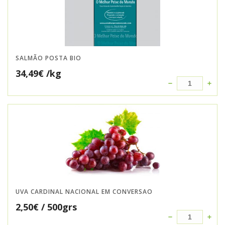
SALMÃO POSTA BIO
34,49
€
/kg
UVA CARDINAL NACIONAL EM CONVERSAO
2,50
€
/ 500grs