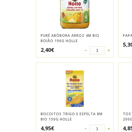
PURÉ ABÓBORA ARROZ 4M BIO
PAPA
BOIÃO 190G HOLLE
5,3
2,40
€
BISCOITOS TRIGO E ESPELTA 8M
TOST
BIO 150G HOLLE
200
4,95
€
4,8