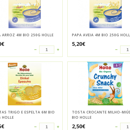
 ARROZ 4M BIO 250G HOLLE
PAPA AVEIA 4M BIO 250G HOL
0
€
5,20
€
AS TRIGO E ESPELTA 6M BIO
TOSTA CROCANTE MILHO-MI
G HOLLE
BIO HOLLE
5
€
2,50
€