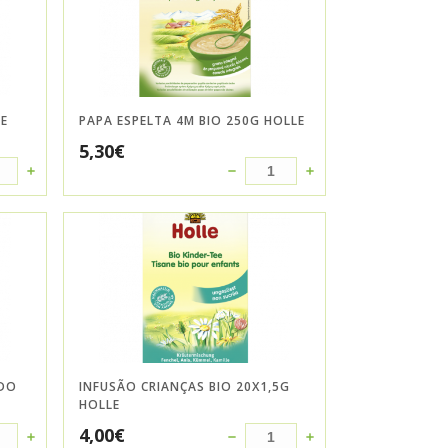
LE
PAPA ESPELTA 4M BIO 250G HOLLE
5,30
€
ÚDO
INFUSÃO CRIANÇAS BIO 20X1,5G
HOLLE
4,00
€