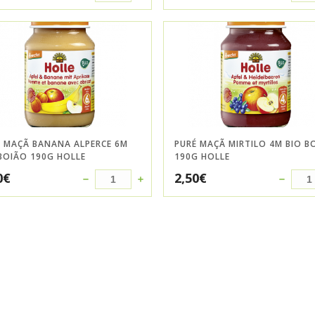
É MAÇÃ BANANA ALPERCE 6M
PURÉ MAÇÃ MIRTILO 4M BIO B
BOIÃO 190G HOLLE
190G HOLLE
0
€
2,50
€