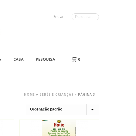
Entrar
A
CASA
PESQUISA
0
HOME
»
BEBÉS E CRIANÇAS
»
PÁGINA 3