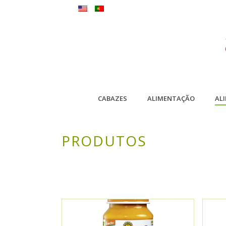
CABAZES
ALIMENTAÇÃO
AL
PRODUTOS