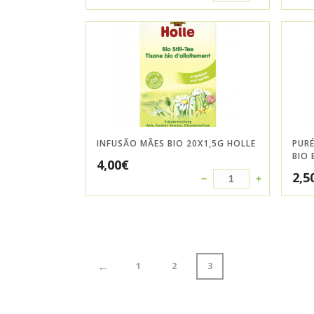
INFUSÃO MÃES BIO 20X1,5G HOLLE
PUR
BIO 
4,00
€
2,5
←
1
2
3